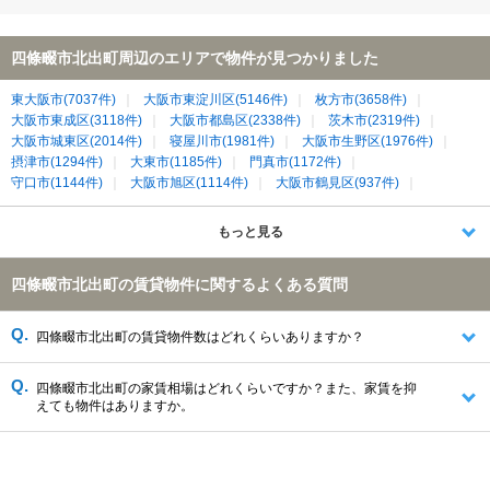
四條畷市北出町周辺のエリアで物件が見つかりました
東大阪市(7037件)
大阪市東淀川区(5146件)
枚方市(3658件)
大阪市東成区(3118件)
大阪市都島区(2338件)
茨木市(2319件)
大阪市城東区(2014件)
寝屋川市(1981件)
大阪市生野区(1976件)
摂津市(1294件)
大東市(1185件)
門真市(1172件)
守口市(1144件)
大阪市旭区(1114件)
大阪市鶴見区(937件)
交野市(842件)
四條畷市(370件)
生駒市(367件)
もっと見る
四條畷市北出町の賃貸物件に関するよくある質問
四條畷市北出町の賃貸物件数はどれくらいありますか？
四條畷市北出町の家賃相場はどれくらいですか？また、家賃を抑
えても物件はありますか。