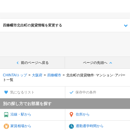
四條畷市北出町の賃貸情報を変更する
前のページへ戻る
ページの先頭へ
CHINTAIトップ
大阪府
四條畷市
北出町の賃貸物件･マンション･アパー
ト一覧
気になるリスト
保存中の条件
別の探し方でお部屋を探す
沿線・駅から
住所から
家賃相場から
通勤通学時間から