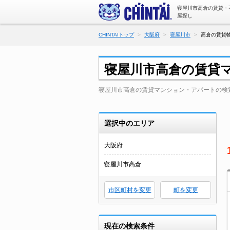
寝屋川市高倉の賃貸・
屋探し
CHINTAIトップ
大阪府
寝屋川市
高倉の賃貸物
寝屋川市高倉の賃貸
寝屋川市高倉の賃貸マンション・アパートの検
選択中のエリア
大阪府
寝屋川市高倉
市区町村を変更
町を変更
現在の検索条件