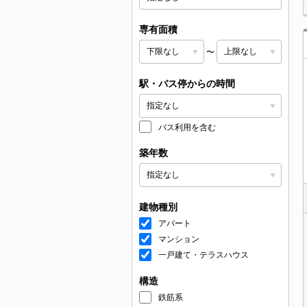
専有面積
〜
駅・バス停からの時間
バス利用を含む
築年数
建物種別
アパート
マンション
一戸建て・テラスハウス
構造
鉄筋系