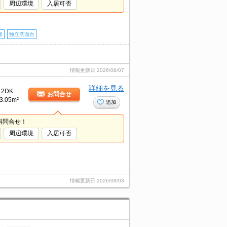
周辺環境
入居可否
屋
独立洗面台
情報更新日
2026/08/07
詳細を見る
2DK
お問合せ
3.05m²
追加
料問合せ！
周辺環境
入居可否
情報更新日
2026/08/03