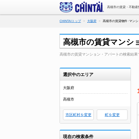
高槻市の賃貸・不動産
CHINTAIトップ
大阪府
高槻市の賃貸物件･マンシ
高槻市の賃貸マンシ
高槻市の賃貸マンション・アパートの検索結果
選択中のエリア
大阪府
高槻市
市区町村を変更
町を変更
現在の検索条件