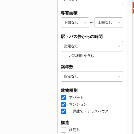
専有面積
〜
駅・バス停からの時間
バス利用を含む
築年数
建物種別
アパート
マンション
一戸建て・テラスハウス
構造
鉄筋系