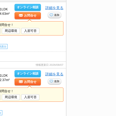
オンライン相談
詳細を見る
1LDK
4.63m²
追加
お問合せ
料問合せ！
周辺環境
入居可否
洗面台
情報更新日
2026/08/07
オンライン相談
詳細を見る
1LDK
2.37m²
追加
お問合せ
料問合せ！
周辺環境
入居可否
台