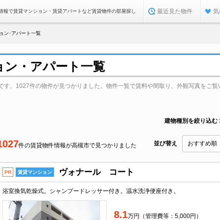
最近見た物件
気
情報で賃貸マンション・賃貸アパートなど賃貸物件の部屋探し
ョン･アパート一覧
ョン・アパート一覧
です。1027件の物件が見つかりました。物件一覧で賃料や間取り、外観写真をご覧
建物種別を絞り込む
1027
並び替え
件の賃貸物件情報が高槻市で見つかりました
ヴォナール コート
PR
賃貸マンション
浴室換気乾燥式。シャンプードレッサー付き。温水洗浄便座付き。
8.1
万円（管理費等：5,000円）