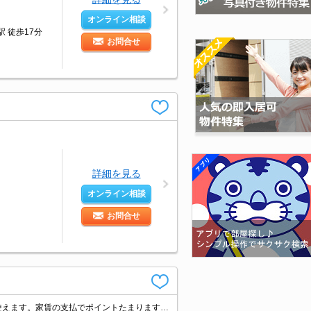
オンライン相談
 徒歩17分
お問合せ
詳細を見る
オンライン相談
お問合せ
ロフト3帖付き。初期費用・家賃カード払い可。ロフト3帖付きで、お部屋を広く使えます。家賃の支払でポイントたまります（条件あり）。現地待ち合わせ、物件ご案内可能。礼金0・敷金0・仲介手数料0。