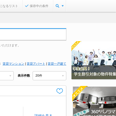
になるリスト
保存中の条件
いただけます。
賃貸マンション
|
賃貸アパート
|
賃貸一戸建て
表示件数
詳細を見る