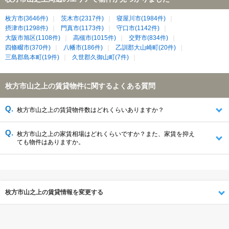
枚方市(3646件)
茨木市(2317件)
寝屋川市(1984件)
摂津市(1298件)
門真市(1173件)
守口市(1142件)
大阪市旭区(1108件)
高槻市(1015件)
交野市(834件)
四條畷市(370件)
八幡市(186件)
乙訓郡大山崎町(20件)
三島郡島本町(19件)
久世郡久御山町(7件)
枚方市山之上の賃貸物件に関するよくある質問
枚方市山之上の賃貸物件数はどれくらいありますか？
枚方市山之上の家賃相場はどれくらいですか？また、家賃を抑え
ても物件はありますか。
枚方市山之上の賃貸情報を変更する