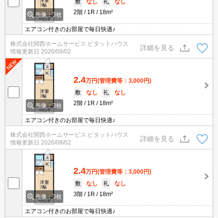
敷
なし
礼
なし
2階
1R
18m²
画像：3枚
エアコン付きのお部屋で毎日快適♪
株式会社関西ホームサービス ピタットハウス
詳細を見る
情報更新日
2026/08/02
2.4
万円
(管理費等：3,000円)
敷
なし
礼
なし
2階
1R
18m²
画像：3枚
エアコン付きのお部屋で毎日快適♪
株式会社関西ホームサービス ピタットハウス
詳細を見る
情報更新日
2026/08/02
2.4
万円
(管理費等：3,000円)
敷
なし
礼
なし
3階
1R
18m²
画像：3枚
エアコン付きのお部屋で毎日快適♪