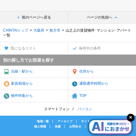
前のページへ戻る
ページの先頭へ
CHINTAIトップ
大阪府
枚方市
山之上の賃貸物件･マンション･アパート
一覧
気になるリスト
保存中の条件
別の探し方でお部屋を探す
沿線・駅から
住所から
家賃相場から
通勤通学時間から
物件特集から
TOP
スマートフォン
パソコン
地域一覧
アーカイブ
サイトマップ
個人情報
免責
お問合せ
会社案内