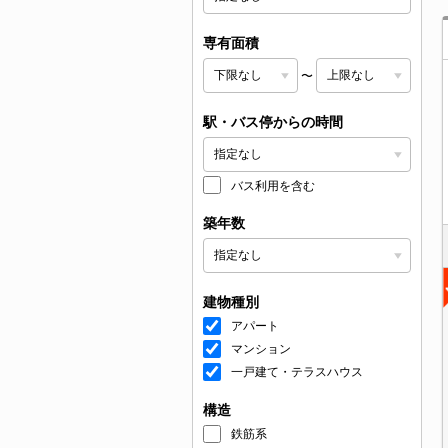
専有面積
〜
駅・バス停からの時間
バス利用を含む
築年数
建物種別
アパート
マンション
一戸建て・テラスハウス
構造
鉄筋系