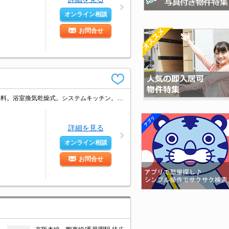
オンライン相談
お問合せ
オートロック。宅配ボックスあり。防犯カメラ付きマンション。インターネット無料。浴室換気乾燥式。システムキッチン。追焚給湯。温水洗浄便座付き。セキュリティシステム付き。清掃費5万円。
詳細を見る
オンライン相談
お問合せ