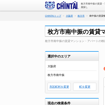
枚方市南中振の賃貸・
屋探し
CHINTAIトップ
大阪府
枚方市
南中振の賃貸物
枚方市南中振の賃貸
枚方市南中振の賃貸マンション・アパートの検
選択中のエリア
大阪府
枚方市南中振
市区町村を変更
町を変更
現在の検索条件