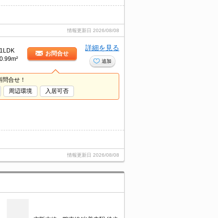
情報更新日
2026/08/08
詳細を見る
1LDK
お問合せ
0.99m²
追加
料問合せ！
周辺環境
入居可否
情報更新日
2026/08/08