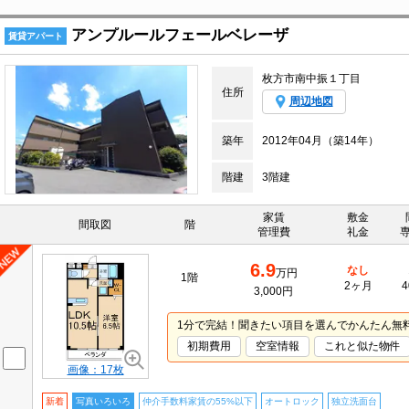
アンプルールフェールベレーザ
賃貸アパート
枚方市南中振１丁目
住所
周辺地図
築年
2012年04月（築14年）
階建
3階建
家賃
敷金
間取図
階
管理費
礼金
6.9
なし
万円
1階
2ヶ月
4
3,000円
1分で完結！聞きたい項目を選んでかんたん無
初期費用
空室情報
これと似た物件
画像：17枚
新着
写真いろいろ
仲介手数料家賃の55%以下
オートロック
独立洗面台