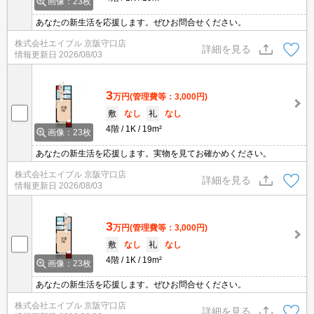
画像：23枚
あなたの新生活を応援します。ぜひお問合せください。
株式会社エイブル 京阪守口店
詳細を見る
情報更新日
2026/08/03
3
万円
(管理費等：3,000円)
敷
なし
礼
なし
4階
1K
19m²
画像：23枚
あなたの新生活を応援します。実物を見てお確かめください。
株式会社エイブル 京阪守口店
詳細を見る
情報更新日
2026/08/03
3
万円
(管理費等：3,000円)
敷
なし
礼
なし
4階
1K
19m²
画像：23枚
あなたの新生活を応援します。ぜひお問合せください。
株式会社エイブル 京阪守口店
詳細を見る