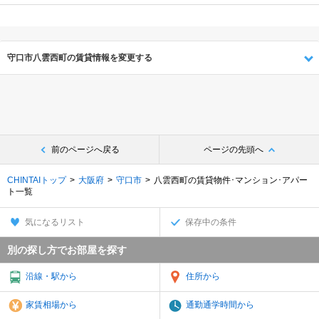
守口市八雲西町の賃貸情報を変更する
前のページへ戻る
ページの先頭へ
CHINTAIトップ
大阪府
守口市
八雲西町の賃貸物件･マンション･アパー
ト一覧
気になるリスト
保存中の条件
別の探し方でお部屋を探す
沿線・駅から
住所から
家賃相場から
通勤通学時間から