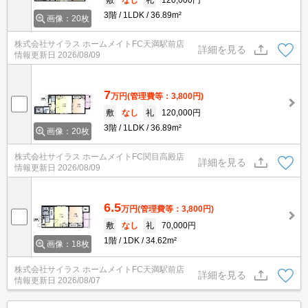
3階
1LDK
36.89m²
画像：20枚
株式会社サイラス ホームメイトFC天満駅前店
詳細を見る
情報更新日
2026/08/09
7
万円
(管理費等：3,800円)
敷
なし
礼
120,000円
3階
1LDK
36.89m²
画像：20枚
株式会社サイラス ホームメイトFC関目高殿店
詳細を見る
情報更新日
2026/08/09
6.5
万円
(管理費等：3,800円)
敷
なし
礼
70,000円
1階
1DK
34.62m²
画像：18枚
株式会社サイラス ホームメイトFC天満駅前店
詳細を見る
情報更新日
2026/08/07