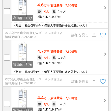
4.6
万円
(管理費等：7,500円)
敷
なし
礼
1ヶ月
2階
1K
19.87m²
画像：15枚
《敷金・礼金0円物件・保証人不要物件多数取扱いあり》
株式会社谷山企画 住む→ズ 四ツ橋堀江店
詳細を見る
情報更新日
2026/08/08
4.7
万円
(管理費等：7,500円)
敷
なし
礼
1ヶ月
3階
1K
19.87m²
画像：15枚
《敷金・礼金0円物件・保証人不要物件多数取扱いあり》
株式会社谷山企画 住む→ズ 四ツ橋堀江店
詳細を見る
情報更新日
2026/08/08
4.4
万円
(管理費等：7,500円)
敷
なし
礼
1ヶ月
1階
1K
19.87m²
画像：15枚