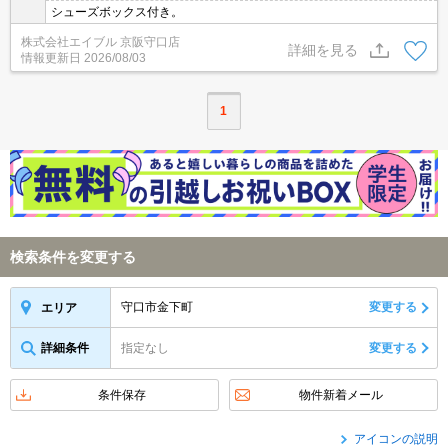
シューズボックス付き。
株式会社エイブル 京阪守口店
詳細を見る
情報更新日
2026/08/03
1
検索条件を変更する
守口市金下町
変更する
エリア
詳細条件
指定なし
変更する
条件保存
物件新着メール
アイコンの説明