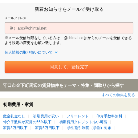
新着お知らせをメールで受け取る
メールアドレス
※メール受信制限をしている方は、@chintai.co.jpからのメールを受信できる
よう設定の変更をお願い致します。
個人情報の取り扱いについて
守口市金下町周辺の賃貸物件をテーマ・特集・間取りから探す
すべての特集を見る
初期費用・家賃
敷金礼金なし
初期費用が安い
フリーレント
仲介手数料無料
仲介手数料が家賃の55%以下
初期費用クレジット払い可能
家賃3万円以下
家賃5万円以下
学生割引制度（学割）対象