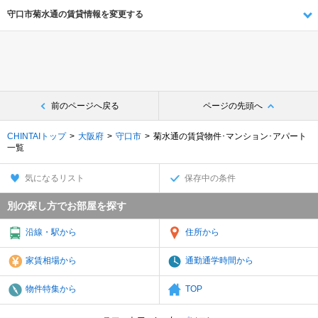
守口市菊水通の賃貸情報を変更する
前のページへ戻る
ページの先頭へ
CHINTAIトップ
大阪府
守口市
菊水通の賃貸物件･マンション･アパート
一覧
気になるリスト
保存中の条件
別の探し方でお部屋を探す
沿線・駅から
住所から
家賃相場から
通勤通学時間から
物件特集から
TOP