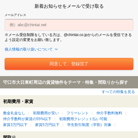
新着お知らせをメールで受け取る
メールアドレス
※メール受信制限をしている方は、@chintai.co.jpからのメールを受信できる
よう設定の変更をお願い致します。
個人情報の取り扱いについて
守口市大日東町周辺の賃貸物件をテーマ・特集・間取りから探す
すべての特集を見る
初期費用・家賃
敷金礼金なし
初期費用が安い
フリーレント
仲介手数料無料
仲介手数料が家賃の55%以下
初期費用クレジット払い可能
家賃3万円以下
家賃5万円以下
学生割引制度（学割）対象
間取り