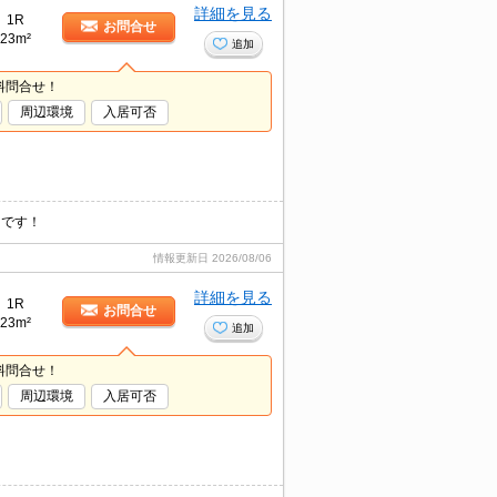
詳細を見る
1R
お問合せ
23m²
追加
料問合せ！
周辺環境
入居可否
メです！
情報更新日
2026/08/06
詳細を見る
1R
お問合せ
23m²
追加
料問合せ！
周辺環境
入居可否