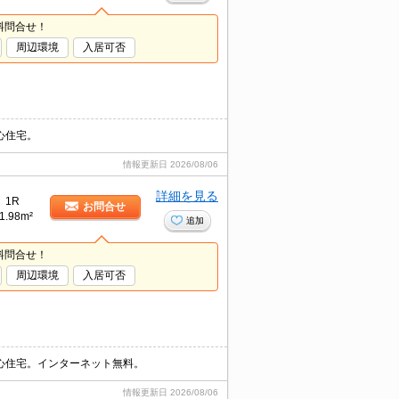
料問合せ！
周辺環境
入居可否
心住宅。
情報更新日
2026/08/06
詳細を見る
1R
お問合せ
1.98m²
追加
料問合せ！
周辺環境
入居可否
心住宅。インターネット無料。
情報更新日
2026/08/06