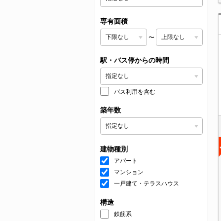
専有面積
〜
駅・バス停からの時間
バス利用を含む
築年数
建物種別
アパート
マンション
一戸建て・テラスハウス
構造
鉄筋系