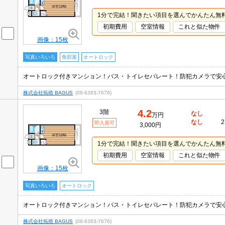
1分で完結！聞きたい項目を選んでかんたん無
初期費用
空室情報
これと似た物件
画像：15枚
写真いろいろ
角部屋
オートロック
オートロック付きマンション！バス・トイレセパレート！防犯カメラで安
株式会社拓殖 BAGUS
(06-6383-7676)
4.2
3階
なし
万円
なし
2
即入居可
3,000円
1分で完結！聞きたい項目を選んでかんたん無
初期費用
空室情報
これと似た物件
画像：15枚
写真いろいろ
オートロック
オートロック付きマンション！バス・トイレセパレート！防犯カメラで安
株式会社拓殖 BAGUS
(06-6383-7676)