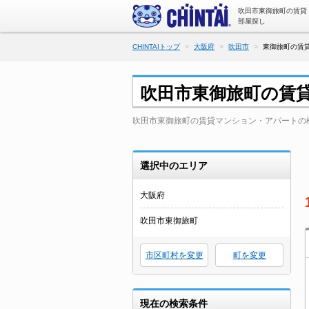
吹田市東御旅町の賃貸
部屋探し
CHINTAIトップ
大阪府
吹田市
東御旅町の賃貸
吹田市東御旅町の賃
吹田市東御旅町の賃貸マンション・アパートの
選択中のエリア
大阪府
吹田市東御旅町
市区町村を変更
町を変更
現在の検索条件