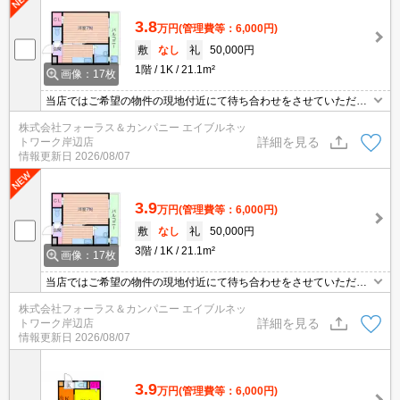
3.8
万円
(管理費等：6,000円)
敷
なし
礼
50,000円
1階
1K
21.1m²
画像：17枚
当店ではご希望の物件の現地付近にて待ち合わせをさせていただき
ご内覧いただくサービスや、主要駅までのお迎えサービスも実施中
株式会社フォーラス＆カンパニー エイブルネッ
です。詳しくは 当店「０１２０－９６７－０９９」にお気軽にお問
詳細を見る
トワーク岸辺店
合せ下さい♪
情報更新日
2026/08/07
3.9
万円
(管理費等：6,000円)
敷
なし
礼
50,000円
3階
1K
21.1m²
画像：17枚
当店ではご希望の物件の現地付近にて待ち合わせをさせていただき
ご内覧いただくサービスや、主要駅までのお迎えサービスも実施中
株式会社フォーラス＆カンパニー エイブルネッ
です。詳しくは 当店「０１２０－９６７－０９９」にお気軽にお問
詳細を見る
トワーク岸辺店
合せ下さい♪
情報更新日
2026/08/07
3.9
万円
(管理費等：6,000円)