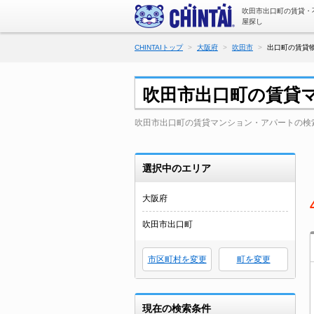
吹田市出口町の賃貸・
屋探し
CHINTAIトップ
大阪府
吹田市
出口町の賃貸物
吹田市出口町の賃貸
吹田市出口町の賃貸マンション・アパートの検
選択中のエリア
大阪府
吹田市出口町
市区町村を変更
町を変更
現在の検索条件