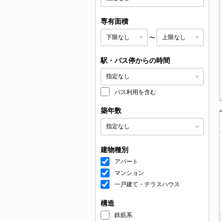
専有面積
〜
駅・バス停からの時間
バス利用を含む
築年数
建物種別
アパート
マンション
一戸建て・テラスハウス
構造
鉄筋系