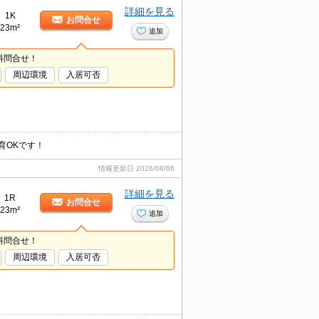
詳細を見る
1K
お問合せ
23m²
追加
料問合せ！
周辺環境
入居可否
育OKです！
情報更新日
2026/08/06
詳細を見る
1R
お問合せ
23m²
追加
料問合せ！
周辺環境
入居可否