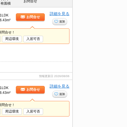
お問合せ
専有面積
詳細を見る
1LDK
お問合せ
6.43m²
追加
料問合せ！
周辺環境
入居可否
情報更新日
2026/08/06
詳細を見る
1LDK
お問合せ
6.43m²
追加
料問合せ！
周辺環境
入居可否