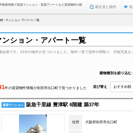
不動産情報で賃貸マンション・賃貸アパートなど賃貸物件の部
最近見た物件
気
件･マンション･アパート一覧
マンション・アパート一覧
索結果です。41件の物件が見つかりました。物件一覧で賃料や間取り、外観写真を
建物種別を絞り込む
41
並び替え
件の賃貸物件情報が吹田市出口町で見つかりました
阪急千里線 豊津駅 6階建 築37年
賃貸マンション
住所
大阪府吹田市出口町