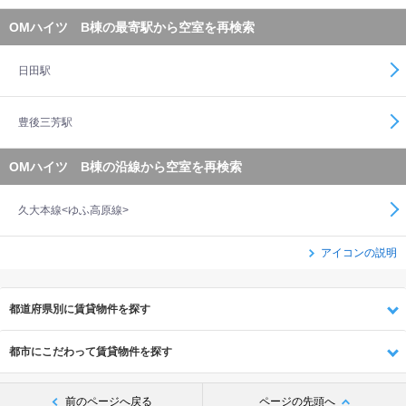
OMハイツ B棟の最寄駅から空室を再検索
日田駅
豊後三芳駅
OMハイツ B棟の沿線から空室を再検索
久大本線<ゆふ高原線>
アイコンの説明
都道府県別に賃貸物件を探す
都市にこだわって賃貸物件を探す
前のページへ戻る
ページの先頭へ