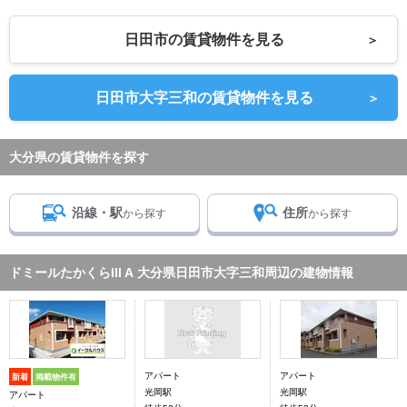
日田市の賃貸物件を見る
＞
日田市大字三和の賃貸物件を見る
＞
大分県の賃貸物件を探す
沿線・駅
住所
から探す
から探す
ドミールたかくらIII A 大分県日田市大字三和周辺の建物情報
アパート
アパート
新着
掲載物件有
光岡駅
光岡駅
アパート