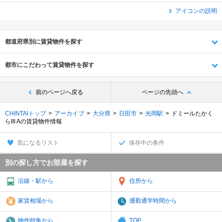
アイコンの説明
都道府県別に賃貸物件を探す
都市にこだわって賃貸物件を探す
前のページへ戻る
ページの先頭へ
CHINTAIトップ
アーカイブ
大分県
日田市
光岡駅
ドミールたかく
らIII Aの賃貸物件情報
気になるリスト
保存中の条件
別の探し方でお部屋を探す
沿線・駅から
住所から
家賃相場から
通勤通学時間から
物件特集から
TOP