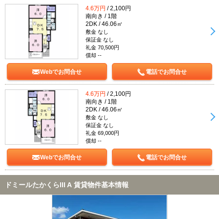
4.6万円
/ 2,100円
南向き / 1階
2DK / 46.06㎡
敷金 なし
保証金 なし
礼金 70,500円
償却 --
Webでお問合せ
電話でお問合せ
4.6万円
/ 2,100円
南向き / 1階
2DK / 46.06㎡
敷金 なし
保証金 なし
礼金 69,000円
償却 --
Webでお問合せ
電話でお問合せ
ドミールたかくらIII A 賃貸物件基本情報