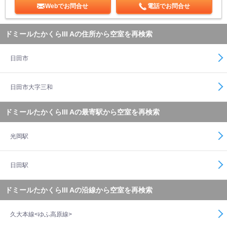
Webでお問合せ
電話でお問合せ
ドミールたかくらIII Aの住所から空室を再検索
日田市
日田市大字三和
ドミールたかくらIII Aの最寄駅から空室を再検索
光岡駅
日田駅
ドミールたかくらIII Aの沿線から空室を再検索
久大本線<ゆふ高原線>