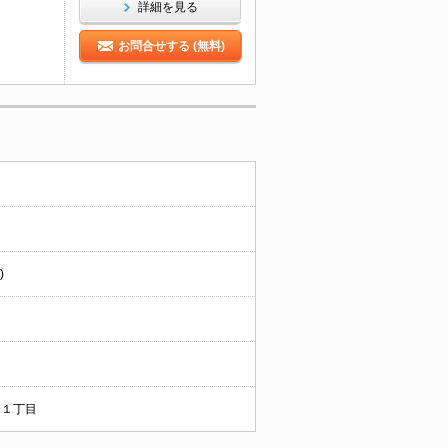
詳細を見る
お問合せする (無料)
)
１丁目