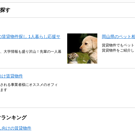
探す
賃貸物件探し 1人暮らし応援サ
岡山県のペット
賃貸物件でもペット
賃貸物件をご紹介し
、大学情報も盛り沢山！先輩の一人暮
向け賃貸物件
される事業者様にオススメのオフィ
ます
マランキング
し向けの賃貸物件