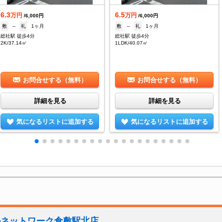
6.3
6.5
万円
万円
/6,000円
/6,000円
敷
--
礼
1ヶ月
敷
--
礼
1ヶ月
総社駅 徒歩4分
総社駅 徒歩4分
2K/37.14㎡
1LDK/40.07㎡
お問合せする（無料）
お問合せする（無料）
詳細を見る
詳細を見る
気になるリストに追加する
気になるリストに追加する
ルネットワーク倉敷駅北店