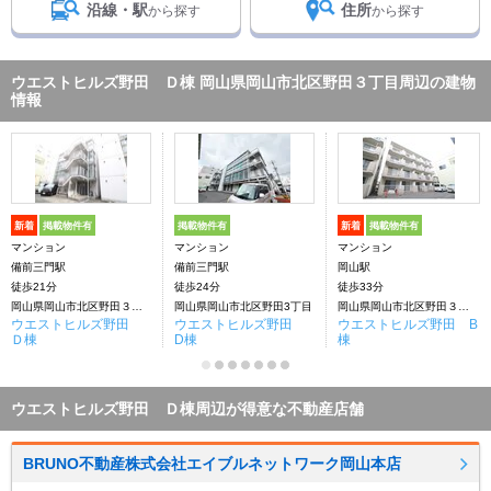
沿線・駅
住所
から探す
から探す
ウエストヒルズ野田 Ｄ棟 岡山県岡山市北区野田３丁目周辺の建物
情報
新着
掲載物件有
掲載物件有
新着
掲載物件有
マンション
マンション
マンション
備前三門駅
備前三門駅
岡山駅
徒歩21分
徒歩24分
徒歩33分
岡山県岡山市北区野田３丁目
岡山県岡山市北区野田3丁目
岡山県岡山市北区野田３丁目
ウエストヒルズ野田
ウエストヒルズ野田
ウエストヒルズ野田 B
Ｄ棟
D棟
棟
ウエストヒルズ野田 Ｄ棟周辺が得意な不動産店舗
BRUNO不動産株式会社エイブルネットワーク岡山本店