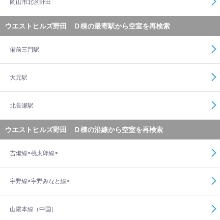
岡山市北区野田
ウエストヒルズ野田 Ｄ棟の最寄駅から空室を再検索
備前三門駅
大元駅
北長瀬駅
ウエストヒルズ野田 Ｄ棟の沿線から空室を再検索
吉備線<桃太郎線>
宇野線<宇野みなと線>
山陽本線（中国）