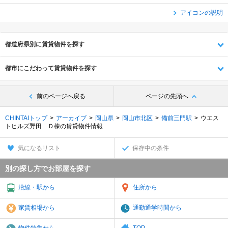
アイコンの説明
都道府県別に賃貸物件を探す
都市にこだわって賃貸物件を探す
前のページへ戻る
ページの先頭へ
CHINTAIトップ
アーカイブ
岡山県
岡山市北区
備前三門駅
ウエス
トヒルズ野田 Ｄ棟の賃貸物件情報
気になるリスト
保存中の条件
別の探し方でお部屋を探す
沿線・駅から
住所から
家賃相場から
通勤通学時間から