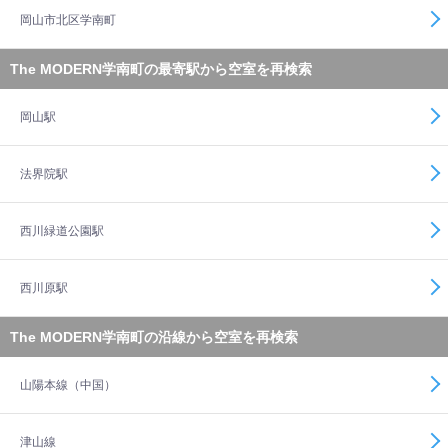
岡山市北区学南町
The MODERN学南町の最寄駅から空室を再検索
岡山駅
法界院駅
西川緑道公園駅
西川原駅
The MODERN学南町の沿線から空室を再検索
山陽本線（中国）
津山線