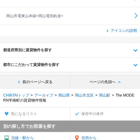
岡山市電東山本線<岡山電気軌道>
アイコンの説明
都道府県別に賃貸物件を探す
都市にこだわって賃貸物件を探す
前のページへ戻る
ページの先頭へ
CHINTAIトップ
アーカイブ
岡山県
岡山市北区
岡山駅
The MODE
RN学南町の賃貸物件情報
気になるリスト
保存中の条件
別の探し方でお部屋を探す
沿線・駅から
住所から