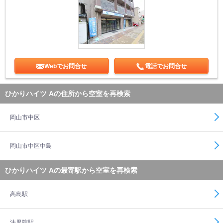
Webでお問合せ
電話でお問合せ
ひかりハイツ Aの住所から空室を再検索
岡山市中区
岡山市中区中島
ひかりハイツ Aの最寄駅から空室を再検索
高島駅
法界院駅