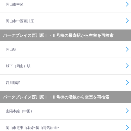
岡山市中区
岡山市中区西川原
パークプレイス西川原Ⅰ・Ⅱ号棟の最寄駅から空室を再検索
岡山駅
城下（岡山）駅
西川原駅
パークプレイス西川原Ⅰ・Ⅱ号棟の沿線から空室を再検索
山陽本線（中国）
岡山市電東山本線<岡山電気軌道>