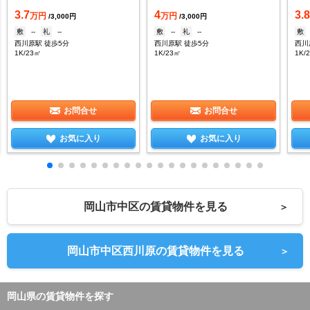
3.7
4
3.
万円
万円
/3,000円
/3,000円
敷
--
礼
--
敷
--
礼
--
敷
西川原駅 徒歩5分
西川原駅 徒歩5分
西川
1K/23㎡
1K/23㎡
1K/
お問合せ
お問合せ
お気に入り
お気に入り
岡山市中区の賃貸物件を見る
＞
岡山市中区西川原の賃貸物件を見る
＞
岡山県の賃貸物件を探す