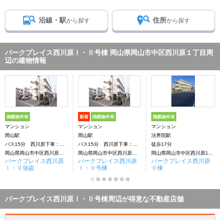
沿線・駅
住所
から探す
から探す
パークプレイス西川原Ⅰ・Ⅱ号棟 岡山県岡山市中区西川原１丁目周
辺の建物情報
掲載物件有
新着
掲載物件有
掲載物件有
マンション
マンション
マンション
岡山駅
岡山駅
法界院駅
バス15分 西川原下車：停歩6分
バス15分 西川原下車：停歩6分
徒歩17分
岡山県岡山市中区西川原１丁目
岡山県岡山市中区西川原１丁目
岡山県岡山市中区西川原1丁目
パークプレイス西川原
パークプレイス西川原
パークプレイス西川原
Ⅰ・Ⅱ強盗
Ⅰ・Ⅱ号棟
Ⅱ棟
パークプレイス西川原Ⅰ・Ⅱ号棟周辺が得意な不動産店舗