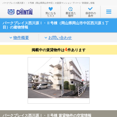
パークプレイス西川原Ⅰ・Ⅱ号棟（岡山県岡山市中区）の賃貸マンション･アパート･部屋探し情報
お部屋を探す
気になる
最近見た
保存中の
リスト
物件
条件
沿線・駅から
パークプレイス西川原Ⅰ・Ⅱ号棟（岡山県岡山市中区西川原１丁
住所から
目）の建物情報
家賃相場から
物件概要
お問い合わせ
通勤通学時間から
4
掲載中の賃貸物件は
件あります
物件特集から
不動産会社から
TOP
パークプレイス西川原Ⅰ・Ⅱ号棟 賃貸物件の空室情報