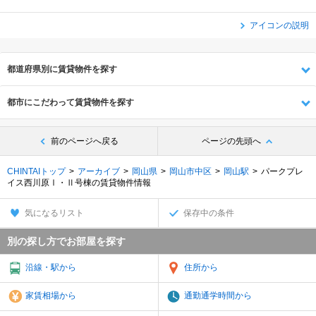
アイコンの説明
都道府県別に賃貸物件を探す
都市にこだわって賃貸物件を探す
前のページへ戻る
ページの先頭へ
CHINTAIトップ
アーカイブ
岡山県
岡山市中区
岡山駅
パークプレ
イス西川原Ⅰ・Ⅱ号棟の賃貸物件情報
気になるリスト
保存中の条件
別の探し方でお部屋を探す
沿線・駅から
住所から
家賃相場から
通勤通学時間から