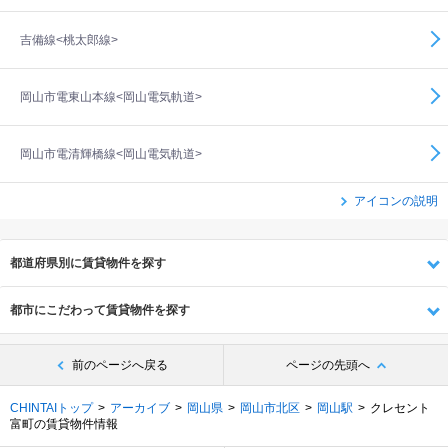
吉備線<桃太郎線>
岡山市電東山本線<岡山電気軌道>
岡山市電清輝橋線<岡山電気軌道>
アイコンの説明
都道府県別に賃貸物件を探す
都市にこだわって賃貸物件を探す
前のページへ戻る
ページの先頭へ
CHINTAIトップ
アーカイブ
岡山県
岡山市北区
岡山駅
クレセント
富町の賃貸物件情報