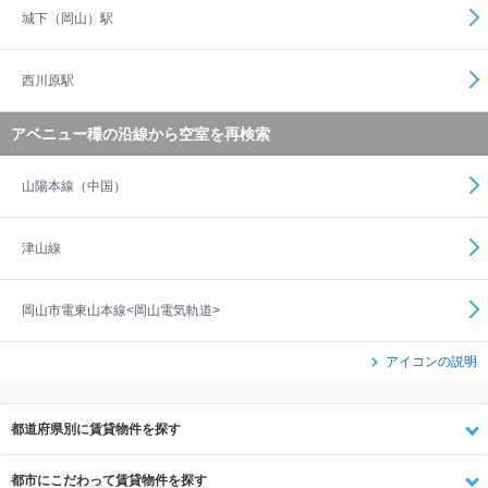
城下（岡山）駅
西川原駅
アベニュー穝の沿線から空室を再検索
山陽本線（中国）
津山線
岡山市電東山本線<岡山電気軌道>
アイコンの説明
都道府県別に賃貸物件を探す
都市にこだわって賃貸物件を探す