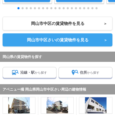
岡山市中区の賃貸物件を見る
＞
岡山市中区さいの賃貸物件を見る
＞
岡山県の賃貸物件を探す
沿線・駅
住所
から探す
から探す
アベニュー穝 岡山県岡山市中区さい周辺の建物情報