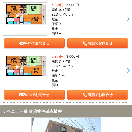
5.8万円
/ 3,000円
南向き / 2階
2LDK / 48.5㎡
敷金 --
保証金 --
礼金 --
償却 --
Webでお問合せ
電話でお問合せ
5.8万円
/ 3,000円
南向き / 2階
2LDK / 48.5㎡
敷金 --
保証金 --
礼金 --
償却 --
Webでお問合せ
電話でお問合せ
アベニュー穝 賃貸物件基本情報