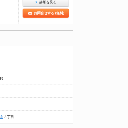
詳細を見る
お問合せする (無料)
年)
浜
３丁目