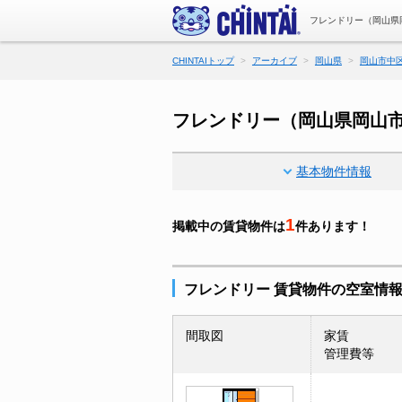
フレンドリー（岡山県
CHINTAIトップ
アーカイブ
岡山県
岡山市中
フレンドリー（岡山県岡山
基本物件情報
1
掲載中の賃貸物件は
件あります！
フレンドリー 賃貸物件の空室情
間取図
家賃
管理費等