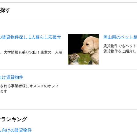
探す
賃貸物件探し 1人暮らし応援サ
岡山県のペット
賃貸物件でもペット
賃貸物件をご紹介し
、大学情報も盛り沢山！先輩の一人暮
向け賃貸物件
される事業者様にオススメのオフィ
ます
マランキング
し向けの賃貸物件