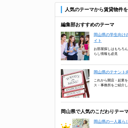
人気のテーマから賃貸物件を
編集部おすすめのテーマ
岡山県の学生向けの
イト
お部屋探しはもちろん
らし情報も必見
岡山県のテナント
これから開店・起業を
ス・事務所をご紹介し
岡山県で人気のこだわりテー
岡山県の一人暮ら