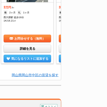
3
3
万円
万円
/--
/--
敷
2ヶ月
礼
1ヶ月
敷
2ヶ月
礼
1ヶ月
西川原駅 徒歩19分
西川原駅 徒歩19分
1K/16.21㎡
1K/16.21㎡
お問合せする（無料）
お問合せする（無料）
詳細を見る
詳細を見る
気になるリストに追加する
気になるリストに追加する
岡山県岡山市中区の賃貸を探す
オススメ