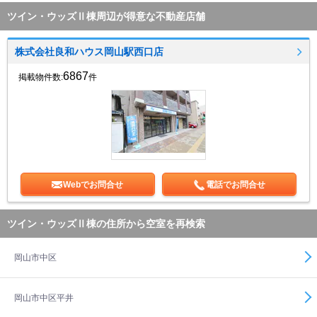
ツイン・ウッズⅡ棟周辺が得意な不動産店舗
株式会社良和ハウス岡山駅西口店
6867
掲載物件数:
件
Webでお問合せ
電話でお問合せ
ツイン・ウッズⅡ棟の住所から空室を再検索
岡山市中区
岡山市中区平井