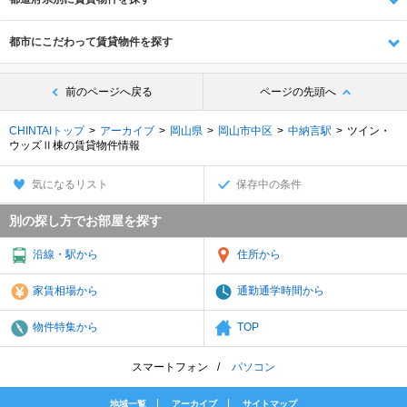
都市にこだわって賃貸物件を探す
前のページへ戻る
ページの先頭へ
CHINTAIトップ
アーカイブ
岡山県
岡山市中区
中納言駅
ツイン・
ウッズⅡ棟の賃貸物件情報
気になるリスト
保存中の条件
別の探し方でお部屋を探す
沿線・駅から
住所から
家賃相場から
通勤通学時間から
物件特集から
TOP
スマートフォン
パソコン
地域一覧
アーカイブ
サイトマップ