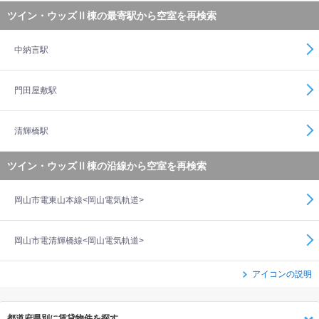
ツイン・ウッズⅡ棟の最寄駅から空室を再検索
中納言駅
門田屋敷駅
清輝橋駅
ツイン・ウッズⅡ棟の沿線から空室を再検索
岡山市電東山本線<岡山電気軌道>
岡山市電清輝橋線<岡山電気軌道>
アイコンの説明
都道府県別に賃貸物件を探す