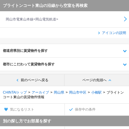
ブライトンコート東山の沿線から空室を再検索
岡山市電東山本線<岡山電気軌道>
アイコンの説明
都道府県別に賃貸物件を探す
都市にこだわって賃貸物件を探す
前のページへ戻る
ページの先頭へ
CHINTAIトップ
アーカイブ
岡山県
岡山市中区
小橋駅
ブライトン
コート東山の賃貸物件情報
気になるリスト
保存中の条件
別の探し方でお部屋を探す