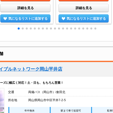
詳細を見る
詳細を見る
気になるリストに追加する
気になるリストに追加する
舗
エイブルネットワーク岡山平井店
ーズに幅広く対応！土・日も、もちろん営業！
交通
両備バス（岡山市）/倉田北
所在地
岡山県岡山市中区平井7-2-5
年中無休
駅まで車で送迎可
駐車