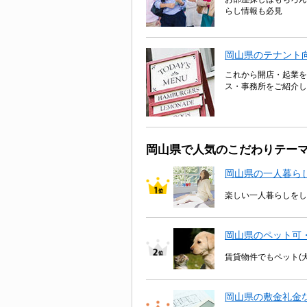
らし情報も必見
岡山県のテナント
これから開店・起業を
ス・事務所をご紹介し
岡山県で人気のこだわりテー
岡山県の一人暮ら
楽しい一人暮らしをし
岡山県のペット可
賃貸物件でもペット(
岡山県の敷金礼金