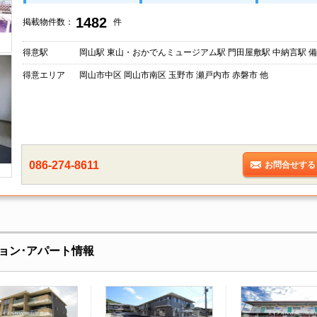
1482
掲載物件数：
件
得意駅
岡山駅 東山・おかでんミュージアム駅 門田屋敷駅 中納言駅 備
得意エリア
岡山市中区 岡山市南区 玉野市 瀬戸内市 赤磐市 他
086-274-8611
お問合せする
ョン･アパート情報