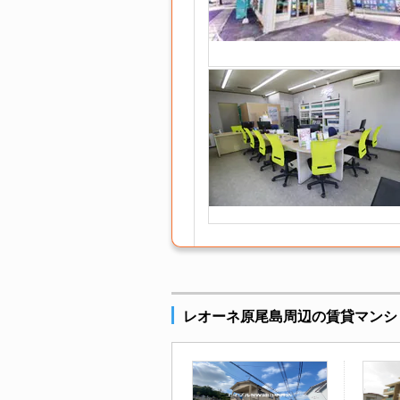
レオーネ原尾島周辺の賃貸マンシ