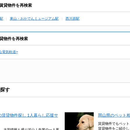
賃貸物件を再検索
駅
東山・おかでんミュージアム駅
西川原駅
貸物件を再検索
山電気軌道>
探す
賃貸物件探し 1人暮らし応援サ
岡山県のペット
賃貸物件でもペット
賃貸物件をご紹介し
、大学情報も盛り沢山！先輩の一人暮