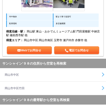
年中無休
駅まで車で送迎可
駐車場有
多店舗展開
得意沿線・駅：
岡山駅 東山・おかでんミュージアム駅 門田屋敷駅 中納言
駅 備前西市駅 他
得意エリア：
岡山市中区 岡山市南区 玉野市 瀬戸内市 赤磐市 他
Webでお問合せ
電話でお問合せ
サンシャイン’９８の住所から空室を再検索
岡山市中区
岡山市中区竹田
サンシャイン’９８の最寄駅から空室を再検索