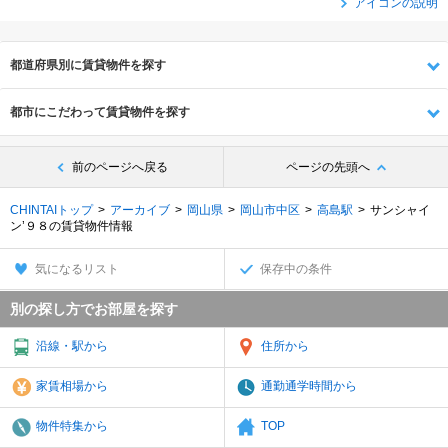
アイコンの説明
都道府県別に賃貸物件を探す
都市にこだわって賃貸物件を探す
前のページへ戻る
ページの先頭へ
CHINTAIトップ
アーカイブ
岡山県
岡山市中区
高島駅
サンシャイ
ン’９８の賃貸物件情報
気になるリスト
保存中の条件
別の探し方でお部屋を探す
沿線・駅から
住所から
家賃相場から
通勤通学時間から
物件特集から
TOP