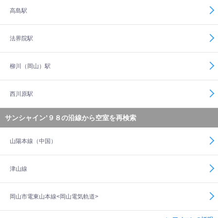
高島駅
法界院駅
柳川（岡山）駅
西川原駅
サンシャイン’９８の沿線から空室を再検索
山陽本線（中国）
津山線
岡山市電東山本線<岡山電気軌道>