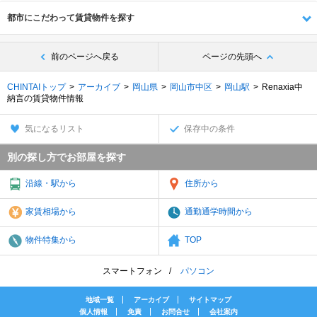
都市にこだわって賃貸物件を探す
前のページへ戻る
ページの先頭へ
CHINTAIトップ
アーカイブ
岡山県
岡山市中区
岡山駅
Renaxia中
納言の賃貸物件情報
気になるリスト
保存中の条件
別の探し方でお部屋を探す
沿線・駅から
住所から
家賃相場から
通勤通学時間から
物件特集から
TOP
スマートフォン
パソコン
地域一覧
アーカイブ
サイトマップ
個人情報
免責
お問合せ
会社案内