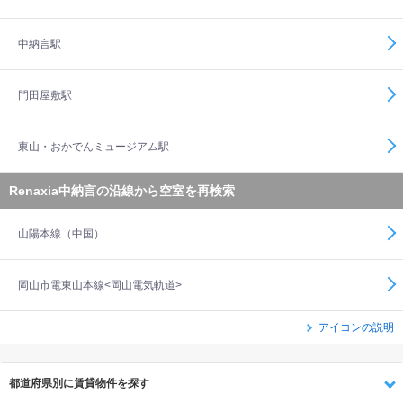
中納言駅
門田屋敷駅
東山・おかでんミュージアム駅
Renaxia中納言の沿線から空室を再検索
山陽本線（中国）
岡山市電東山本線<岡山電気軌道>
アイコンの説明
都道府県別に賃貸物件を探す