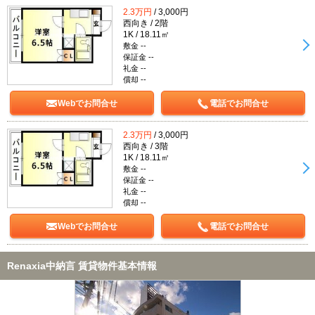
2.3万円
/ 3,000円
西向き / 2階
1K / 18.11㎡
敷金 --
保証金 --
礼金 --
償却 --
Webでお問合せ
電話でお問合せ
2.3万円
/ 3,000円
西向き / 3階
1K / 18.11㎡
敷金 --
保証金 --
礼金 --
償却 --
Webでお問合せ
電話でお問合せ
Renaxia中納言 賃貸物件基本情報