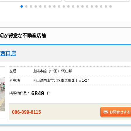
辺が得意な不動産店舗
駅西口店
交通
山陽本線（中国）/岡山駅
所在地
岡山県岡山市北区奉還町２丁目1-27
6849
掲載物件数：
件
086-899-8115
お問合せする