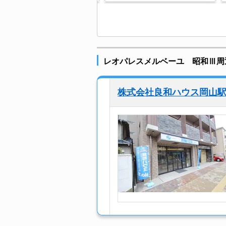
レオパレスメルベーユ 昭和Ⅲ周
株式会社良和ハウス岡山