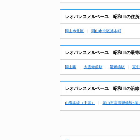
レオパレスメルベーユ 昭和Ⅲの住所
岡山市北区
岡山市北区旭本町
レオパレスメルベーユ 昭和Ⅲの最寄
岡山駅
大雲寺前駅
清輝橋駅
東中
レオパレスメルベーユ 昭和Ⅲの沿線
山陽本線（中国）
岡山市電清輝橋線<岡