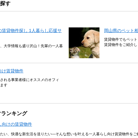
探す
賃貸物件探し 1人暮らし応援サ
岡山県のペット
賃貸物件でもペット
賃貸物件をご紹介し
、大学情報も盛り沢山！先輩の一人暮
向け賃貸物件
される事業者様にオススメのオフィ
ます
マランキング
し向けの賃貸物件
たい、快適な新生活を送りたい―そんな想いを叶える一人暮らし向け賃貸物件をご