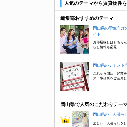
人気のテーマから賃貸物件を
編集部おすすめのテーマ
岡山県の学生向けの
イト
お部屋探しはもちろん
らし情報も必見
岡山県のテナント
これから開店・起業を
ス・事務所をご紹介し
岡山県で人気のこだわりテー
岡山県の一人暮ら
楽しい一人暮らしをし