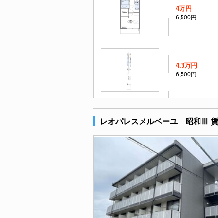
4万円
6,500円
4.3万円
6,500円
レオパレスメルベーユ 昭和Ⅲ 