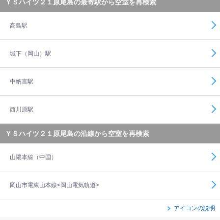
ＹＳハイツ２１原尾島の最寄駅から空室を再検索
高島駅
城下（岡山）駅
中納言駅
西川原駅
ＹＳハイツ２１原尾島の沿線から空室を再検索
山陽本線（中国）
岡山市電東山本線<岡山電気軌道>
アイコンの説明