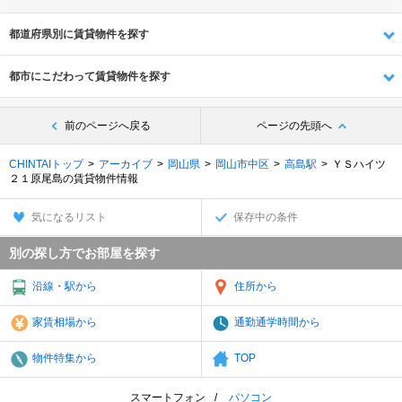
都道府県別に賃貸物件を探す
都市にこだわって賃貸物件を探す
前のページへ戻る
ページの先頭へ
CHINTAIトップ
アーカイブ
岡山県
岡山市中区
高島駅
ＹＳハイツ
２１原尾島の賃貸物件情報
気になるリスト
保存中の条件
別の探し方でお部屋を探す
沿線・駅から
住所から
家賃相場から
通勤通学時間から
物件特集から
TOP
スマートフォン
パソコン