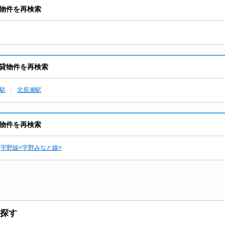
物件を再検索
貸物件を再検索
駅
北長瀬駅
物件を再検索
宇野線<宇野みなと線>
探す