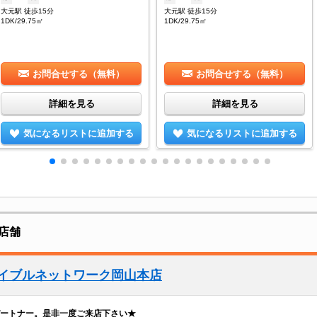
大元駅 徒歩15分
大元駅 徒歩15分
1DK/29.75㎡
1DK/29.75㎡
お問合せする（無料）
お問合せする（無料）
詳細を見る
詳細を見る
気になるリストに追加する
気になるリストに追加する
店舗
エイブルネットワーク岡山本店
ートナー。是非一度ご来店下さい★