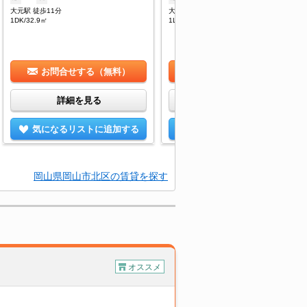
大元駅 徒歩11分
大元駅 徒歩11分
1DK/32.9㎡
1LDK/38.8㎡
お問合せする（無料）
お問合せする（無料）
詳細を見る
詳細を見る
気になるリストに追加する
気になるリストに追加する
岡山県岡山市北区の賃貸を探す
オススメ