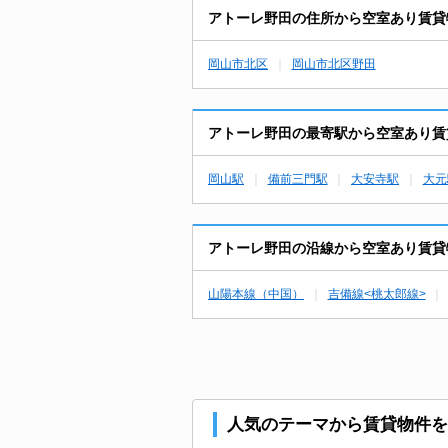
アトーレ野田の住所から空室あり賃貸
岡山市北区
岡山市北区野田
アトーレ野田の最寄駅から空室あり賃
岡山駅
備前三門駅
大安寺駅
大元
アトーレ野田の沿線から空室あり賃貸
山陽本線（中国）
吉備線<桃太郎線>
人気のテーマから賃貸物件を