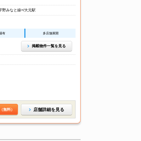
宇野みなと線>/大元駅
場有
多店舗展開
掲載物件一覧を見る
店舗詳細を見る
（無料）