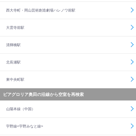
西大寺町・岡山芸術創造劇場ハレノワ前駅
大雲寺前駅
清輝橋駅
北長瀬駅
東中央町駅
ピアグロリア奥田の沿線から空室を再検索
山陽本線（中国）
宇野線<宇野みなと線>