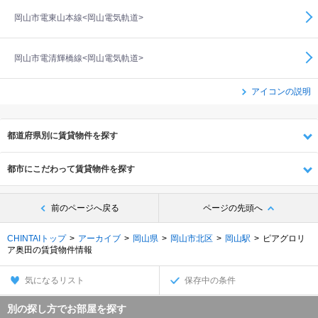
岡山市電東山本線<岡山電気軌道>
岡山市電清輝橋線<岡山電気軌道>
アイコンの説明
都道府県別に賃貸物件を探す
都市にこだわって賃貸物件を探す
前のページへ戻る
ページの先頭へ
CHINTAIトップ
アーカイブ
岡山県
岡山市北区
岡山駅
ピアグロリ
ア奥田の賃貸物件情報
気になるリスト
保存中の条件
別の探し方でお部屋を探す