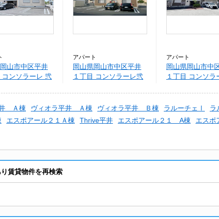
ト
アパート
アパート
岡山市中区平井
岡山県岡山市中区平井
岡山県岡山市中
 コンソラーレ 弐
１丁目 コンソラーレ弐
１丁目 コンソラ
番館
番館
井 Ａ棟
ヴィオラ平井 Ａ棟
ヴィオラ平井 Ｂ棟
ラルーチェⅠ
ラ
棟
エスポアール２１Ａ棟
Thrive平井
エスポアール２１ A棟
エスポ
あり賃貸物件を再検索