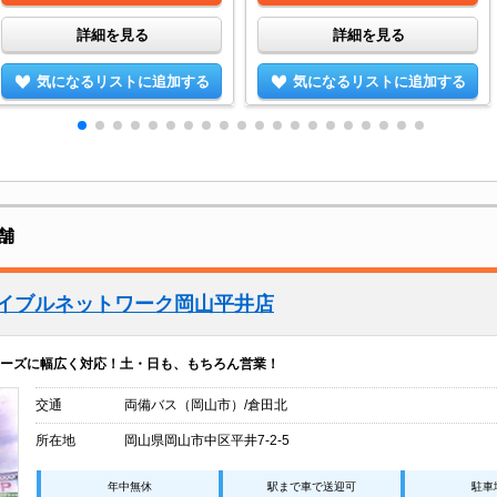
詳細を見る
詳細を見る
気になるリストに追加する
気になるリストに追加する
舗
エイブルネットワーク岡山平井店
ーズに幅広く対応！土・日も、もちろん営業！
交通
両備バス（岡山市）/倉田北
所在地
岡山県岡山市中区平井7-2-5
年中無休
駅まで車で送迎可
駐車