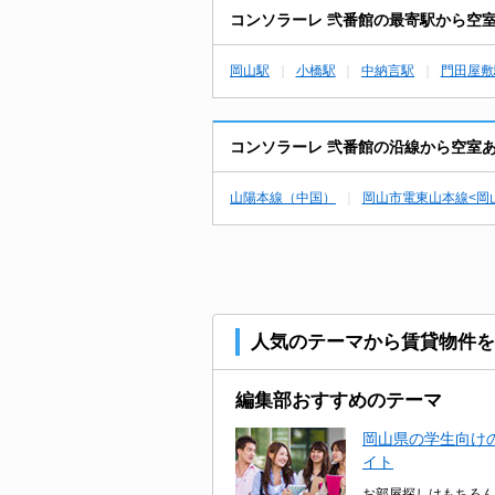
コンソラーレ 弐番館の最寄駅から空
岡山駅
小橋駅
中納言駅
門田屋敷
コンソラーレ 弐番館の沿線から空室
山陽本線（中国）
岡山市電東山本線<岡
人気のテーマから賃貸物件を
編集部おすすめのテーマ
岡山県の学生向けの
イト
お部屋探しはもちろん