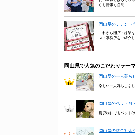
らし情報も必見
岡山県のテナント
これから開店・起業を
ス・事務所をご紹介し
岡山県で人気のこだわりテー
岡山県の一人暮ら
楽しい一人暮らしをし
岡山県のペット可
賃貸物件でもペット(
岡山県の敷金礼金