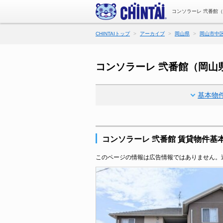
コンソラーレ 弐番館
CHINTAIトップ
アーカイブ
岡山県
岡山市中
コンソラーレ 弐番館（岡山
基本物
コンソラーレ 弐番館 賃貸物件基
このページの情報は広告情報ではありません。過