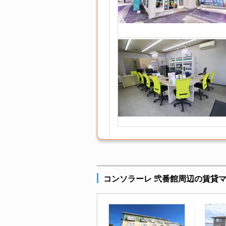
コンソラーレ 弐番館周辺の賃貸