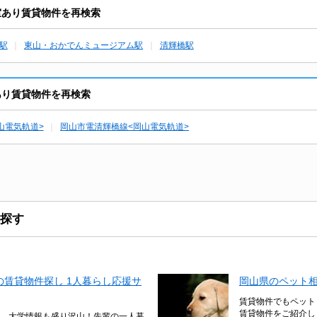
室あり賃貸物件を再検索
駅
東山・おかでんミュージアム駅
清輝橋駅
あり賃貸物件を再検索
山電気軌道>
岡山市電清輝橋線<岡山電気軌道>
探す
賃貸物件探し 1人暮らし応援サ
岡山県のペット
賃貸物件でもペット
賃貸物件をご紹介し
、大学情報も盛り沢山！先輩の一人暮