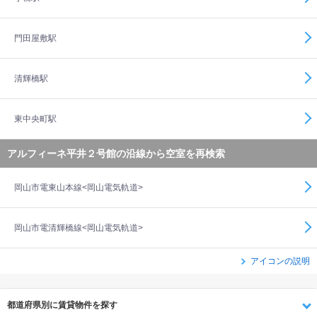
門田屋敷駅
清輝橋駅
東中央町駅
アルフィーネ平井２号館の沿線から空室を再検索
岡山市電東山本線<岡山電気軌道>
岡山市電清輝橋線<岡山電気軌道>
アイコンの説明
都道府県別に賃貸物件を探す