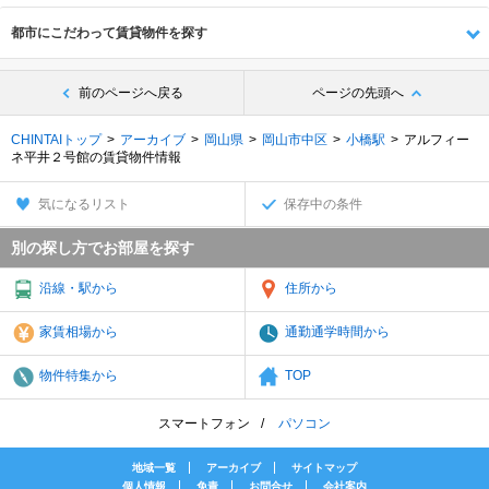
都市にこだわって賃貸物件を探す
前のページへ戻る
ページの先頭へ
CHINTAIトップ
アーカイブ
岡山県
岡山市中区
小橋駅
アルフィー
ネ平井２号館の賃貸物件情報
気になるリスト
保存中の条件
別の探し方でお部屋を探す
沿線・駅から
住所から
家賃相場から
通勤通学時間から
物件特集から
TOP
スマートフォン
パソコン
地域一覧
アーカイブ
サイトマップ
個人情報
免責
お問合せ
会社案内