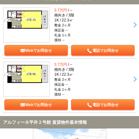
3.7万円
/ --
南向き / 3階
1K / 22.3㎡
敷金 2ヶ月
保証金 --
礼金 1ヶ月
償却 --
Webでお問合せ
電話でお問合せ
3.7万円
/ --
南向き / 3階
1K / 22.3㎡
敷金 2ヶ月
保証金 --
礼金 1ヶ月
償却 --
Webでお問合せ
電話でお問合せ
アルフィーネ平井２号館 賃貸物件基本情報