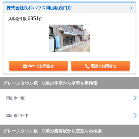
株式会社良和ハウス岡山駅西口店
6951
掲載物件数:
件
Webでお問合せ
電話でお問合せ
グレースタウン原 C棟の住所から空室を再検索
岡山市中区
岡山市中区下
グレースタウン原 C棟の最寄駅から空室を再検索