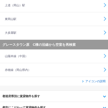
上道（岡山）駅
東岡山駅
大多羅駅
グレースタウン原 C棟の沿線から空室を再検索
山陽本線（中国）
赤穂線（岡山県内）
アイコンの説明
都道府県別に賃貸物件を探す
都市にこだわって賃貸物件を探す