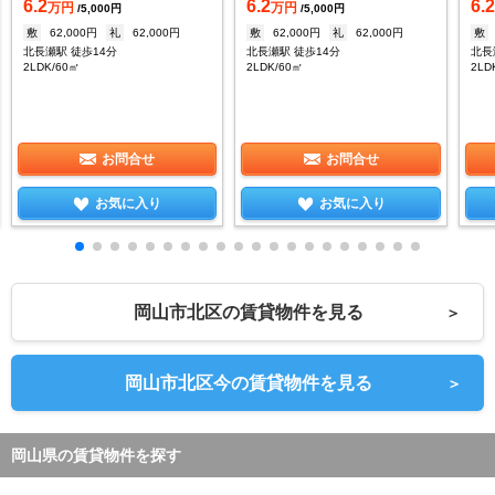
6.2
6.2
6.
万円
万円
/5,000円
/5,000円
敷
62,000円
礼
62,000円
敷
62,000円
礼
62,000円
敷
北長瀬駅 徒歩14分
北長瀬駅 徒歩14分
北長
2LDK/60㎡
2LDK/60㎡
2LD
お問合せ
お問合せ
お気に入り
お気に入り
岡山市北区の賃貸物件を見る
＞
岡山市北区今の賃貸物件を見る
＞
岡山県の賃貸物件を探す