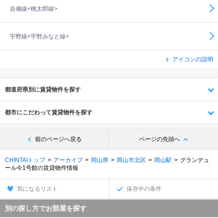
吉備線<桃太郎線>
宇野線<宇野みなと線>
アイコンの説明
都道府県別に賃貸物件を探す
都市にこだわって賃貸物件を探す
前のページへ戻る
ページの先頭へ
CHINTAIトップ
アーカイブ
岡山県
岡山市北区
岡山駅
グランデュ
ール今1号館の賃貸物件情報
気になるリスト
保存中の条件
別の探し方でお部屋を探す