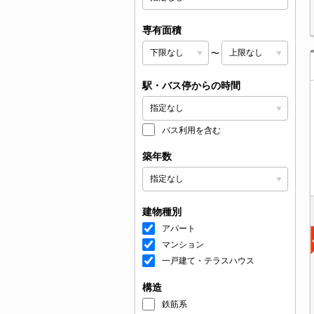
専有面積
〜
駅・バス停からの時間
バス利用を含む
築年数
建物種別
アパート
マンション
一戸建て・テラスハウス
構造
鉄筋系