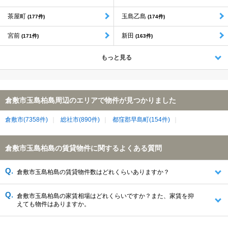
茶屋町
玉島乙島
(177件)
(174件)
宮前
新田
(171件)
(163件)
もっと見る
倉敷市玉島柏島周辺のエリアで物件が見つかりました
倉敷市(7358件)
総社市(890件)
都窪郡早島町(154件)
倉敷市玉島柏島の賃貸物件に関するよくある質問
倉敷市玉島柏島の賃貸物件数はどれくらいありますか？
倉敷市玉島柏島の家賃相場はどれくらいですか？また、家賃を抑
えても物件はありますか。