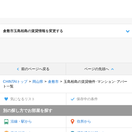
倉敷市玉島柏島の賃貸情報を変更する
前のページへ戻る
ページの先頭へ
CHINTAIトップ
岡山県
倉敷市
玉島柏島の賃貸物件･マンション･アパー
ト一覧
気になるリスト
保存中の条件
別の探し方でお部屋を探す
沿線・駅から
住所から