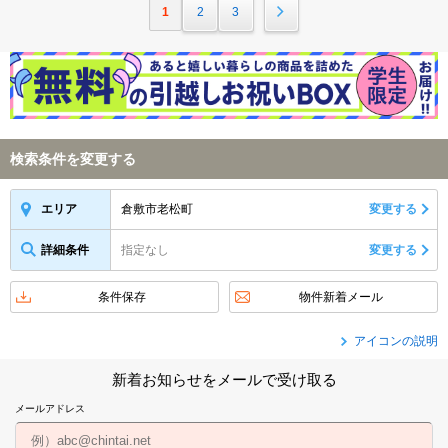
1
2
3
検索条件を変更する
倉敷市老松町
変更する
エリア
詳細条件
指定なし
変更する
条件保存
物件新着メール
アイコンの説明
新着お知らせをメールで受け取る
メールアドレス