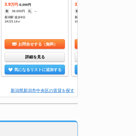
3.9
3.9
万円
万円
/2,000円
/2,000円
敷
39,000円
礼
--
敷
39,000円
礼
--
新潟駅 徒歩9分
新潟駅 徒歩9分
1K/23.14㎡
1K/23.14㎡
お問合せする（無料）
お問合せする（無料）
詳細を見る
詳細を見る
気になるリストに追加する
気になるリストに追加する
新潟県新潟市中央区の賃貸を探す