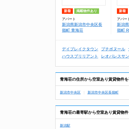
新着
掲載物件あり
新着
アパート
アパー
新潟県新潟市中央区長
新潟県
嶺町 青海荘
嶺町 
デイブレイクタウン
プチボヌール
ハウスブリリアント
レオパレスサ
青海荘の住所から空室あり賃貸物件を
新潟市中央区
新潟市中央区長嶺町
青海荘の最寄駅から空室あり賃貸物件
新潟駅