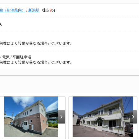
線（新潟県内）
/
新潟駅
徒歩
9
分
り
階数により設備が異なる場合がございます。
/ 電気 / 平面駐車場
階数により設備が異なる場合がございます。