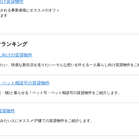
向け賃貸物件
される事業者様にオススメのオフィ
ます
マランキング
し向けの賃貸物件
たい、快適な新生活を送りたい―そんな想いを叶える一人暮らし向け賃貸物件をご
・ペット相談可の賃貸物件
犬・猫)と暮らせる！ペット可・ペット相談可の賃貸物件をご紹介します。
賃貸物件
みたい人にオススメ!戸建ての賃貸物件をご紹介します。