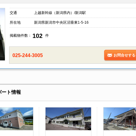
交通
上越新幹線（新潟県内）/新潟駅
所在地
新潟県新潟市中央区沼垂東1-5-16
102
掲載物件数：
件
025-244-3005
お問合せする
パート情報