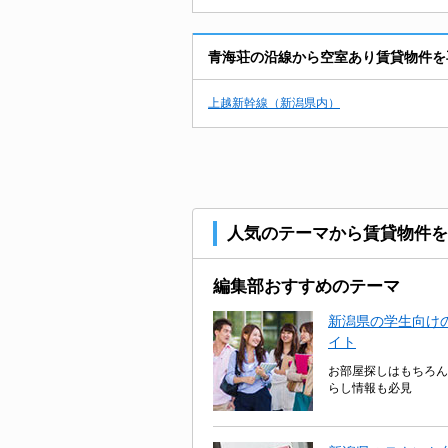
青海荘の沿線から空室あり賃貸物件を
上越新幹線（新潟県内）
人気のテーマから賃貸物件を
編集部おすすめのテーマ
新潟県の学生向けの
イト
お部屋探しはもちろん
らし情報も必見