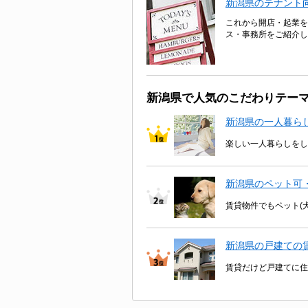
新潟県のテナント
これから開店・起業を
ス・事務所をご紹介し
新潟県で人気のこだわりテー
新潟県の一人暮ら
楽しい一人暮らしをし
新潟県のペット可
賃貸物件でもペット(
新潟県の戸建ての
賃貸だけど戸建てに住