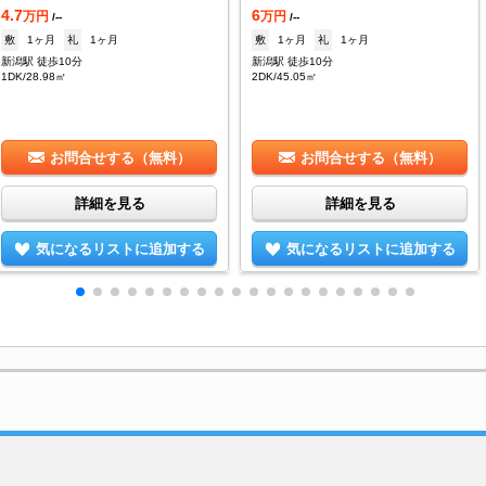
4.7
6
万円
万円
/--
/--
敷
1ヶ月
礼
1ヶ月
敷
1ヶ月
礼
1ヶ月
新潟駅 徒歩10分
新潟駅 徒歩10分
1DK/28.98㎡
2DK/45.05㎡
お問合せする（無料）
お問合せする（無料）
詳細を見る
詳細を見る
気になるリストに追加する
気になるリストに追加する