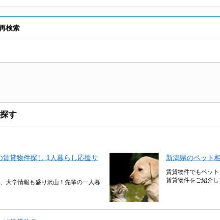
再検索
探す
賃貸物件探し 1人暮らし応援サ
新潟県のペット
賃貸物件でもペット
賃貸物件をご紹介し
、大学情報も盛り沢山！先輩の一人暮