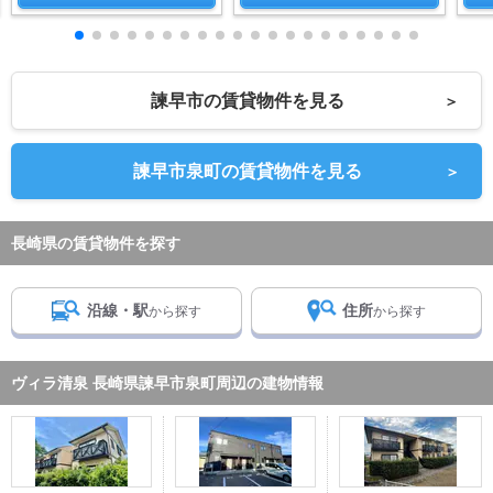
諫早市の賃貸物件を見る
＞
諫早市泉町の賃貸物件を見る
＞
長崎県の賃貸物件を探す
沿線・駅
住所
から探す
から探す
ヴィラ清泉 長崎県諫早市泉町周辺の建物情報