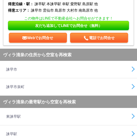
得意沿線・駅：
諫早駅 本諫早駅 幸駅 愛野駅 島原駅 他
得意エリア：
諫早市 雲仙市 島原市 大村市 南島原市 他
この物件はLINEで不動産会社へお問合せができます！
友だち追加してLINEでお問合せ（無料）
Webでお問合せ
電話でお問合せ
ヴィラ清泉の住所から空室を再検索
諫早市
諫早市泉町
ヴィラ清泉の最寄駅から空室を再検索
東諫早駅
諫早駅