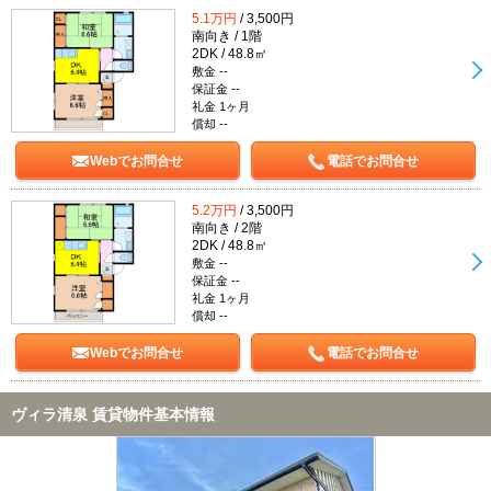
5.1万円
/ 3,500円
南向き / 1階
2DK / 48.8㎡
敷金 --
保証金 --
礼金 1ヶ月
償却 --
Webでお問合せ
電話でお問合せ
5.2万円
/ 3,500円
南向き / 2階
2DK / 48.8㎡
敷金 --
保証金 --
礼金 1ヶ月
償却 --
Webでお問合せ
電話でお問合せ
ヴィラ清泉 賃貸物件基本情報