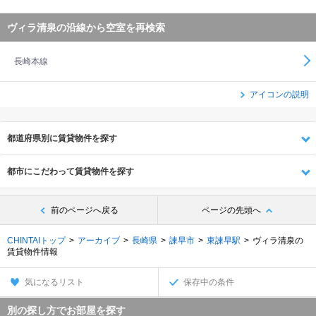
ヴィラ清泉の沿線から空室を再検索
長崎本線
アイコンの説明
都道府県別に賃貸物件を探す
都市にこだわって賃貸物件を探す
前のページへ戻る
ページの先頭へ
CHINTAIトップ
アーカイブ
長崎県
諫早市
東諫早駅
ヴィラ清泉の
賃貸物件情報
気になるリスト
保存中の条件
別の探し方でお部屋を探す