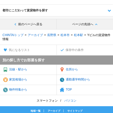
都市にこだわって賃貸物件を探す
前のページへ戻る
ページの先頭へ
CHINTAIトップ
アーカイブ
長野県
松本市
松本駅
Yビルの賃貸物件
情報
気になるリスト
保存中の条件
別の探し方でお部屋を探す
沿線・駅から
住所から
家賃相場から
通勤通学時間から
物件特集から
TOP
スマートフォン
パソコン
地域一覧
アーカイブ
サイトマップ