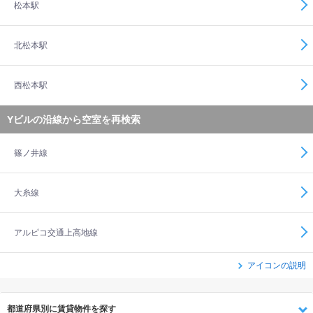
松本駅
北松本駅
西松本駅
Yビルの沿線から空室を再検索
篠ノ井線
大糸線
アルピコ交通上高地線
アイコンの説明
都道府県別に賃貸物件を探す