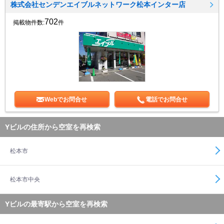
株式会社センデンエイブルネットワーク松本インター店
702
掲載物件数:
件
Webでお問合せ
電話でお問合せ
Yビルの住所から空室を再検索
松本市
松本市中央
Yビルの最寄駅から空室を再検索