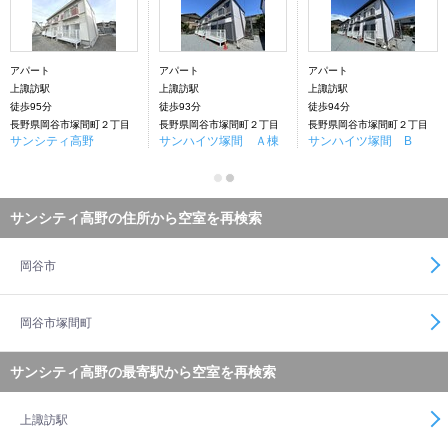
アパート
アパート
アパート
上諏訪駅
上諏訪駅
上諏訪駅
徒歩95分
徒歩93分
徒歩94分
長野県岡谷市塚間町２丁目
長野県岡谷市塚間町２丁目
長野県岡谷市塚間町２丁目
サンシティ高野
サンハイツ塚間 Ａ棟
サンハイツ塚間 B
サンシティ高野の住所から空室を再検索
岡谷市
岡谷市塚間町
サンシティ高野の最寄駅から空室を再検索
上諏訪駅