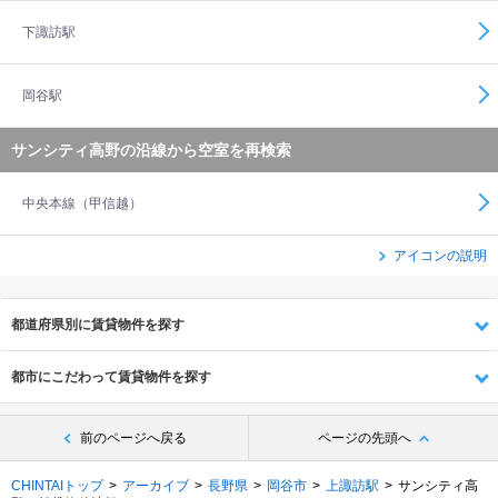
下諏訪駅
岡谷駅
サンシティ高野の沿線から空室を再検索
中央本線（甲信越）
アイコンの説明
都道府県別に賃貸物件を探す
都市にこだわって賃貸物件を探す
前のページへ戻る
ページの先頭へ
CHINTAIトップ
アーカイブ
長野県
岡谷市
上諏訪駅
サンシティ高