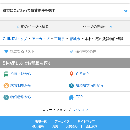
都市にこだわって賃貸物件を探す
前のページへ戻る
ページの先頭へ
CHINTAIトップ
アーカイブ
宮崎県
都城市
本村住宅の賃貸物件情報
気になるリスト
保存中の条件
別の探し方でお部屋を探す
沿線・駅から
住所から
家賃相場から
通勤通学時間から
物件特集から
TOP
スマートフォン
パソコン
地域一覧
アーカイブ
サイトマップ
個人情報
免責
お問合せ
会社案内