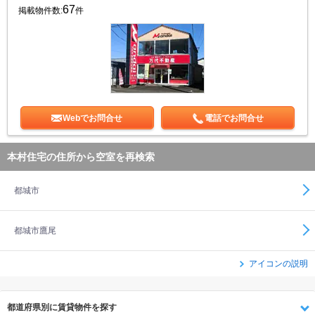
67
掲載物件数:
件
Webでお問合せ
電話でお問合せ
本村住宅の住所から空室を再検索
都城市
都城市鷹尾
アイコンの説明
都道府県別に賃貸物件を探す