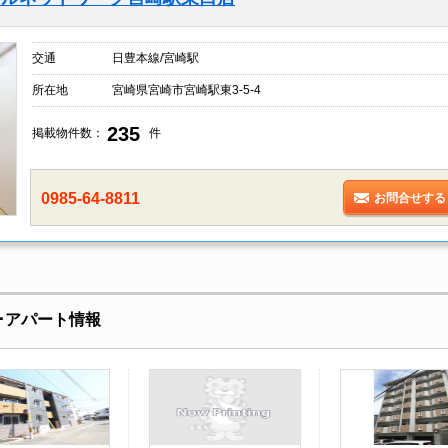
交通
日豊本線/宮崎駅
所在地
宮崎県宮崎市宮崎駅東3-5-4
235
掲載物件数：
件
0985-64-8811
お問合せする
･アパート情報