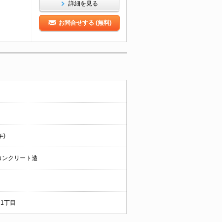
詳細を見る
お問合せする (無料)
年)
コンクリート造
1丁目