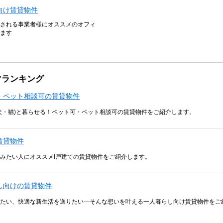
向け賃貸物件
される事業者様にオススメのオフィ
ます
マランキング
・ペット相談可の賃貸物件
犬・猫)と暮らせる！ペット可・ペット相談可の賃貸物件をご紹介します。
賃貸物件
みたい人にオススメ!戸建ての賃貸物件をご紹介します。
し向けの賃貸物件
たい、快適な新生活を送りたい―そんな想いを叶える一人暮らし向け賃貸物件をご