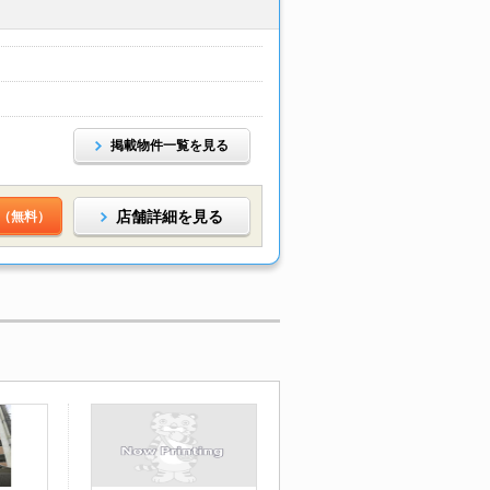
掲載物件一覧を見る
店舗詳細を見る
（無料）