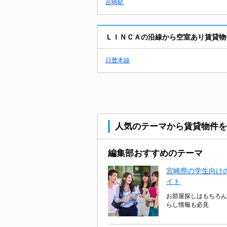
宮崎駅
ＬＩＮＣＡの沿線から空室あり賃貸物
日豊本線
人気のテーマから賃貸物件を
編集部おすすめのテーマ
宮崎県の学生向けの
イト
お部屋探しはもちろん
らし情報も必見