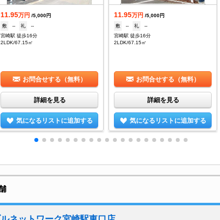
11.95
11.95
万円
万円
/5,000円
/5,000円
敷
--
礼
--
敷
--
礼
--
宮崎駅 徒歩16分
宮崎駅 徒歩16分
2LDK/67.15㎡
2LDK/67.15㎡
お問合せする（無料）
お問合せする（無料）
詳細を見る
詳細を見る
気になるリストに追加する
気になるリストに追加する
舗
ブルネットワーク宮崎駅東口店