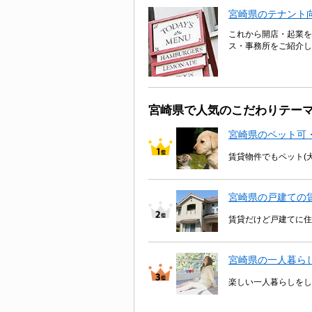
宮崎県のテナント
これから開店・起業を
ス・事務所をご紹介し
宮崎県で人気のこだわりテー
宮崎県のペット可
賃貸物件でもペット(
宮崎県の戸建ての
賃貸だけど戸建てに住
宮崎県の一人暮ら
楽しい一人暮らしをし