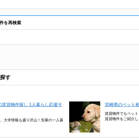
件を再検索
探す
賃貸物件探し 1人暮らし応援サ
宮崎県のペット
賃貸物件でもペット
賃貸物件をご紹介し
、大学情報も盛り沢山！先輩の一人暮