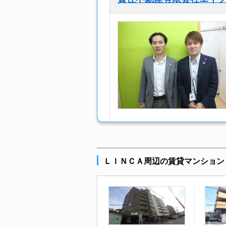
ＬＩＮＣＡ周辺の賃貸マンション