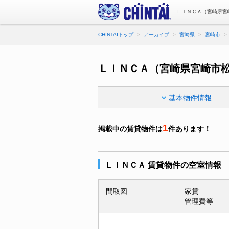
ＬＩＮＣＡ（宮崎県宮
CHINTAIトップ
アーカイブ
宮崎県
宮崎市
ＬＩＮＣＡ（宮崎県宮崎市松
基本物件情報
1
掲載中の賃貸物件は
件あります！
ＬＩＮＣＡ 賃貸物件の空室情報
間取図
家賃
管理費等