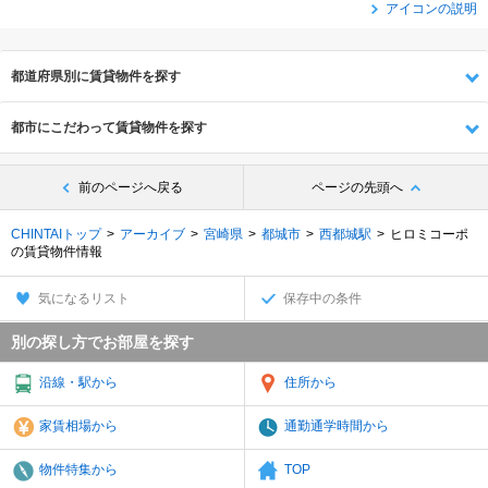
アイコンの説明
都道府県別に賃貸物件を探す
都市にこだわって賃貸物件を探す
前のページへ戻る
ページの先頭へ
CHINTAIトップ
アーカイブ
宮崎県
都城市
西都城駅
ヒロミコーポ
の賃貸物件情報
気になるリスト
保存中の条件
別の探し方でお部屋を探す
沿線・駅から
住所から
家賃相場から
通勤通学時間から
物件特集から
TOP