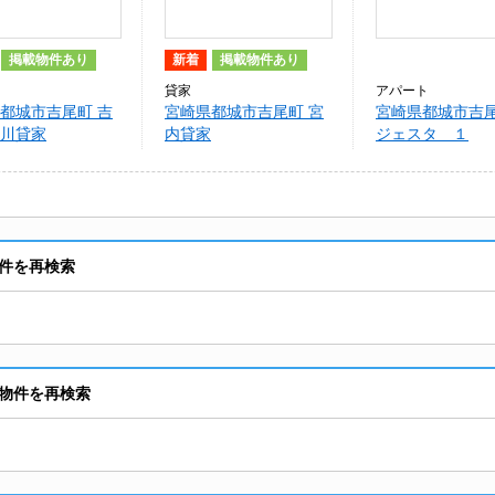
掲載物件あり
新着
掲載物件あり
貸家
アパート
都城市吉尾町 吉
宮崎県都城市吉尾町 宮
宮崎県都城市吉尾
川貸家
内貸家
ジェスタ １
件を再検索
物件を再検索