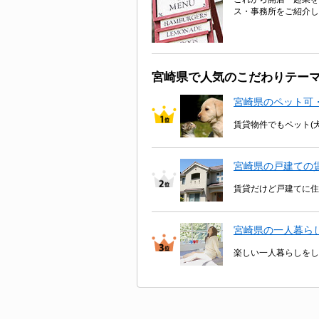
ス・事務所をご紹介し
宮崎県で人気のこだわりテー
宮崎県のペット可
賃貸物件でもペット(
宮崎県の戸建ての
賃貸だけど戸建てに住
宮崎県の一人暮ら
楽しい一人暮らしをし