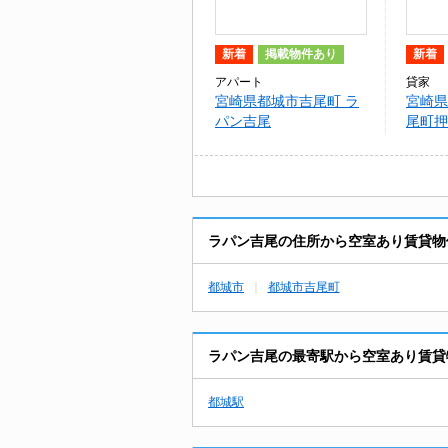
新着
掲載物件あり
新着
アパート
貸家
宮崎県都城市吉尾町 ラ
宮崎県
パン吉尾
尾町押
ラパン吉尾の住所から空室あり賃貸物
都城市
都城市吉尾町
ラパン吉尾の最寄駅から空室あり賃貸
都城駅