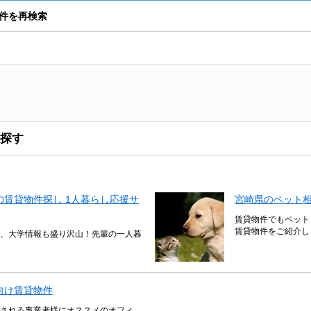
件を再検索
探す
賃貸物件探し 1人暮らし応援サ
宮崎県のペット
賃貸物件でもペット
賃貸物件をご紹介し
、大学情報も盛り沢山！先輩の一人暮
向け賃貸物件
される事業者様にオススメのオフィ