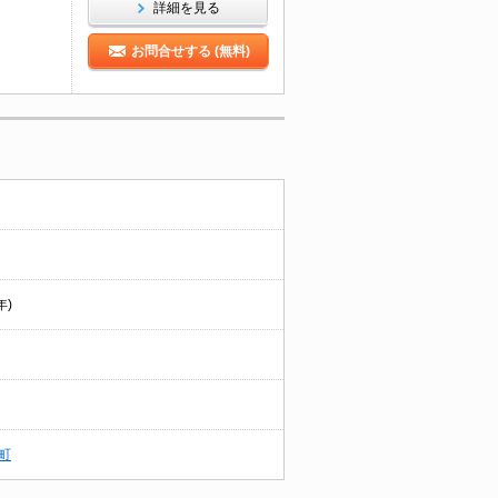
詳細を見る
お問合せする (無料)
年)
町