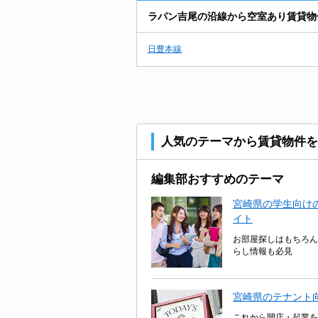
ラパン吉尾の沿線から空室あり賃貸物
日豊本線
人気のテーマから賃貸物件を
編集部おすすめのテーマ
宮崎県の学生向けの
イト
お部屋探しはもちろん
らし情報も必見
宮崎県のテナント
これから開店・起業を