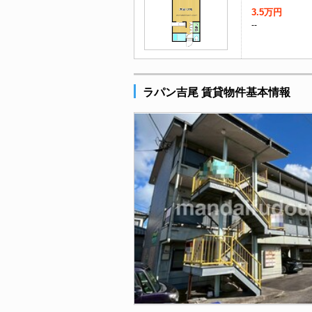
3.5万円
--
ラパン吉尾 賃貸物件基本情報