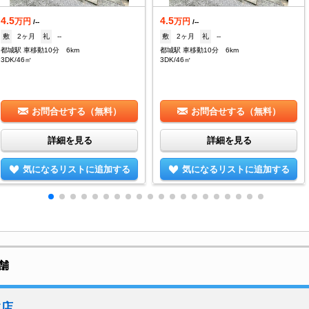
4.5
4.5
万円
万円
/--
/--
敷
2ヶ月
礼
--
敷
2ヶ月
礼
--
都城駅 車移動10分 6km
都城駅 車移動10分 6km
3DK/46㎡
3DK/46㎡
お問合せする（無料）
お問合せする（無料）
詳細を見る
詳細を見る
気になるリストに追加する
気になるリストに追加する
舗
本店