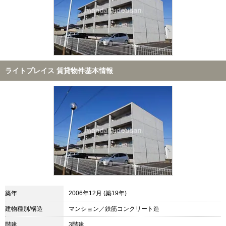
ライトプレイス 賃貸物件基本情報
築年
2006年12月 (築19年)
建物種別/構造
マンション／鉄筋コンクリート造
階建
3階建