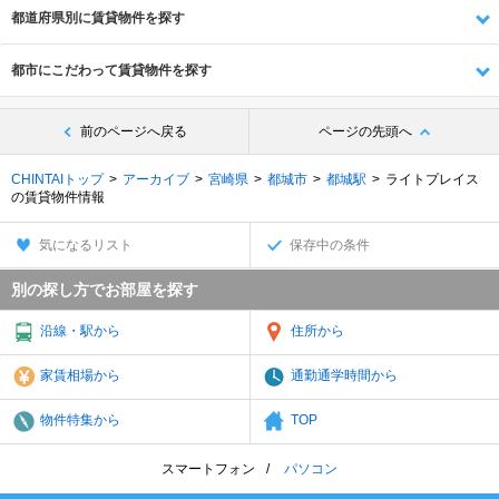
都道府県別に賃貸物件を探す
都市にこだわって賃貸物件を探す
前のページへ戻る
ページの先頭へ
CHINTAIトップ
アーカイブ
宮崎県
都城市
都城駅
ライトプレイス
の賃貸物件情報
気になるリスト
保存中の条件
別の探し方でお部屋を探す
沿線・駅から
住所から
家賃相場から
通勤通学時間から
物件特集から
TOP
スマートフォン
パソコン