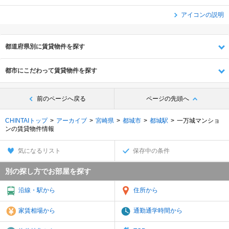
アイコンの説明
都道府県別に賃貸物件を探す
都市にこだわって賃貸物件を探す
前のページへ戻る
ページの先頭へ
CHINTAIトップ
アーカイブ
宮崎県
都城市
都城駅
一万城マンショ
ンの賃貸物件情報
気になるリスト
保存中の条件
別の探し方でお部屋を探す
沿線・駅から
住所から
家賃相場から
通勤通学時間から