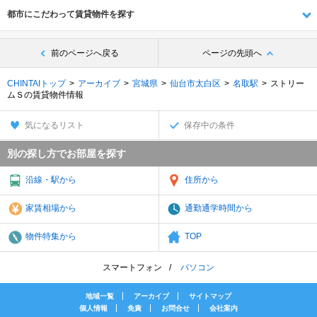
都市にこだわって賃貸物件を探す
前のページへ戻る
ページの先頭へ
CHINTAIトップ
アーカイブ
宮城県
仙台市太白区
名取駅
ストリー
ムＳの賃貸物件情報
気になるリスト
保存中の条件
別の探し方でお部屋を探す
沿線・駅から
住所から
家賃相場から
通勤通学時間から
物件特集から
TOP
スマートフォン
パソコン
地域一覧
アーカイブ
サイトマップ
個人情報
免責
お問合せ
会社案内