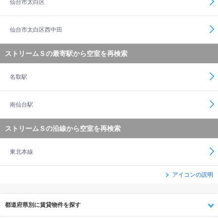
仙台市太白区
仙台市太白区西中田
ストリームＳの最寄駅から空室を再検索
名取駅
南仙台駅
ストリームＳの沿線から空室を再検索
東北本線
アイコンの説明
都道府県別に賃貸物件を探す