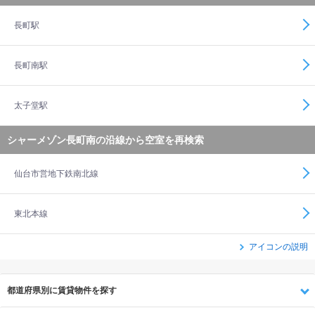
長町駅
長町南駅
太子堂駅
シャーメゾン長町南の沿線から空室を再検索
仙台市営地下鉄南北線
東北本線
アイコンの説明
都道府県別に賃貸物件を探す