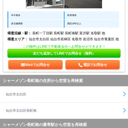
年中無休
駐車場有
多店舗展開
開店10年以上
得意沿線・駅：
長町一丁目駅 長町駅 長町南駅 富沢駅 名取駅 他
得意エリア：
仙台市太白区 仙台市若林区 名取市 岩沼市 仙台市青葉区 他
この物件はLINEで不動産会社へお問合せができます！
友だち追加してLINEでお問合せ（無料）
Webでお問合せ
電話でお問合せ
シャーメゾン長町南の住所から空室を再検索
仙台市太白区
仙台市太白区長町南
シャーメゾン長町南の最寄駅から空室を再検索