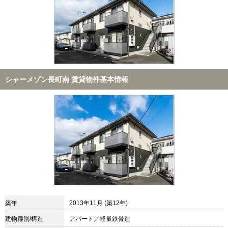
シャーメゾン長町南 賃貸物件基本情報
築年
2013年11月 (築12年)
建物種別/構造
アパート／軽量鉄骨造