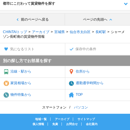
都市にこだわって賃貸物件を探す
前のページへ戻る
ページの先頭へ
CHINTAIトップ
アーカイブ
宮城県
仙台市太白区
長町駅
シャーメ
ゾン長町南の賃貸物件情報
気になるリスト
保存中の条件
別の探し方でお部屋を探す
沿線・駅から
住所から
家賃相場から
通勤通学時間から
物件特集から
TOP
スマートフォン
パソコン
地域一覧
アーカイブ
サイトマップ
個人情報
免責
お問合せ
会社案内